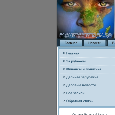
Главная
Новости
В
Главная
За рубежом
Финансы и политика
Дальнее зарубежье
Деловые новости
Все записи
Обратная связь
Сегодня: Четверг, 6 Августа