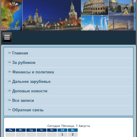
Главная
За рубежом
Финансы и политика
Дальнее зарубежье
Деловые новости
Все записи
Обратная связь
Сегодня: Пятница, 7 Августа
Пн
Вт
Ср
Чт
Пт
Сб
Вс
1
2