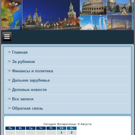
Главная
За рубежом
Финансы и политика
Дальнее зарубежье
Деловые новости
Все записи
Обратная связь
Сегодня: Воскресенье, 9 Августа
Пн
Вт
Ср
Чт
Пт
Сб
Вс
1
2