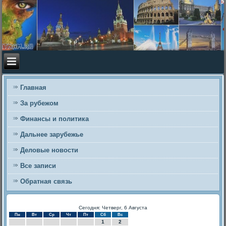
Главная
За рубежом
Финансы и политика
Дальнее зарубежье
Деловые новости
Все записи
Обратная связь
Сегодня: Четверг, 6 Августа
Пн
Вт
Ср
Чт
Пт
Сб
Вс
1
2