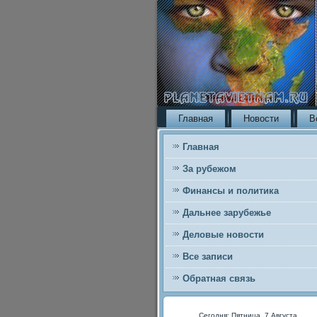
Главная
Новости
В
Главная
За рубежом
Финансы и политика
Дальнее зарубежье
Деловые новости
Все записи
Обратная связь
Сегодня: Пятница, 7 Августа