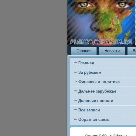
Главная
Новости
В
Главная
За рубежом
Финансы и политика
Дальнее зарубежье
Деловые новости
Все записи
Обратная связь
Сегодня: Суббота, 8 Августа