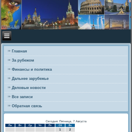
Главная
За рубежом
Финансы и политика
Дальнее зарубежье
Деловые новости
Все записи
Обратная связь
Сегодня: Пятница, 7 Августа
Пн
Вт
Ср
Чт
Пт
Сб
Вс
1
2