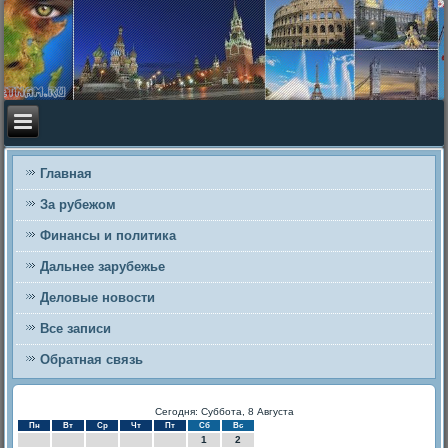
Главная
За рубежом
Финансы и политика
Дальнее зарубежье
Деловые новости
Все записи
Обратная связь
Сегодня: Суббота, 8 Августа
Пн
Вт
Ср
Чт
Пт
Сб
Вс
1
2