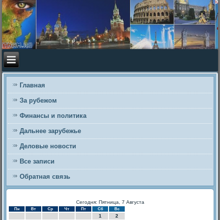
Главная
За рубежом
Финансы и политика
Дальнее зарубежье
Деловые новости
Все записи
Обратная связь
Сегодня: Пятница, 7 Августа
Пн
Вт
Ср
Чт
Пт
Сб
Вс
1
2