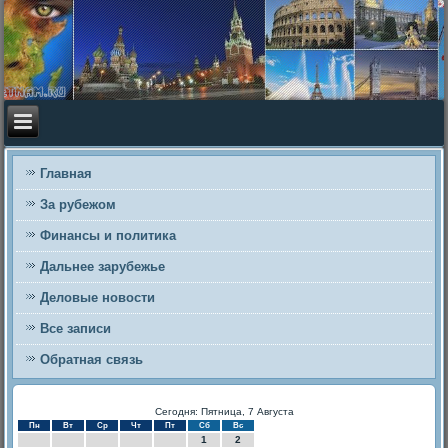
Главная
За рубежом
Финансы и политика
Дальнее зарубежье
Деловые новости
Все записи
Обратная связь
Сегодня: Пятница, 7 Августа
Пн
Вт
Ср
Чт
Пт
Сб
Вс
1
2