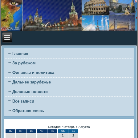
Главная
За рубежом
Финансы и политика
Дальнее зарубежье
Деловые новости
Все записи
Обратная связь
Сегодня: Четверг, 6 Августа
Пн
Вт
Ср
Чт
Пт
Сб
Вс
1
2