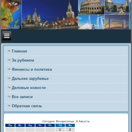
Главная
За рубежом
Финансы и политика
Дальнее зарубежье
Деловые новости
Все записи
Обратная связь
Сегодня: Воскресенье, 9 Августа
Пн
Вт
Ср
Чт
Пт
Сб
Вс
1
2