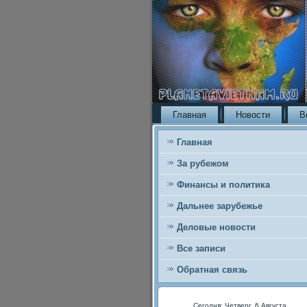
Главная
Новости
В
Главная
За рубежом
Финансы и политика
Дальнее зарубежье
Деловые новости
Все записи
Обратная связь
Сегодня: Четверг, 6 Августа